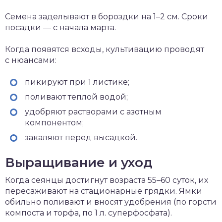
Семена заделывают в бороздки на 1–2 см. Сроки
посадки — с начала марта.
Когда появятся всходы, культивацию проводят
с нюансами:
пикируют при 1 листике;
поливают теплой водой;
удобряют растворами с азотным
компонентом;
закаляют перед высадкой.
Выращивание и уход
Когда сеянцы достигнут возраста 55–60 суток, их
пересаживают на стационарные грядки. Ямки
обильно поливают и вносят удобрения (по горсти
компоста и торфа, по 1 л. суперфосфата).