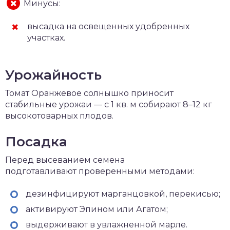
Минусы:
высадка на освещенных удобренных
участках.
Урожайность
Томат Оранжевое солнышко приносит
стабильные урожаи — с 1 кв. м собирают 8–12 кг
высокотоварных плодов.
Посадка
Перед высеванием семена
подготавливают проверенными методами:
дезинфицируют марганцовкой, перекисью;
активируют Эпином или Агатом;
выдерживают в увлажненной марле.