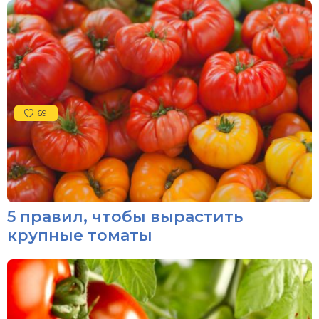
69
5 правил, чтобы вырастить
крупные томаты