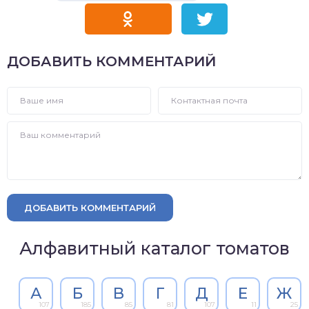
ДОБАВИТЬ КОММЕНТАРИЙ
ДОБАВИТЬ КОММЕНТАРИЙ
Алфавитный каталог томатов
А
Б
В
Г
Д
Е
Ж
107
185
85
81
107
11
25