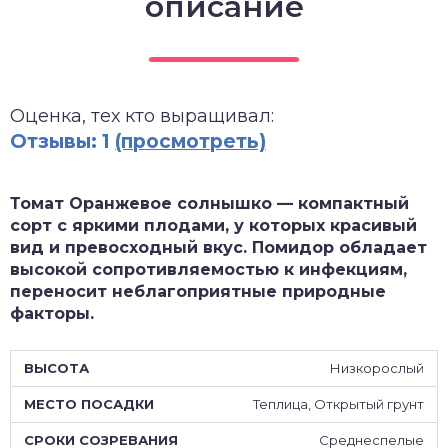
описание
зднеспелые
Оценка, тех кто выращивал:
Отзывы: 1
(просмотреть)
Томат Оранжевое солнышко — компактный
сорт с яркими плодами, у которых красивый
вид и превосходный вкус. Помидор обладает
высокой сопротивляемостью к инфекциям,
переносит неблагоприятные природные
факторы.
Низкорослый
Теплица, Открытый грунт
Среднеспелые