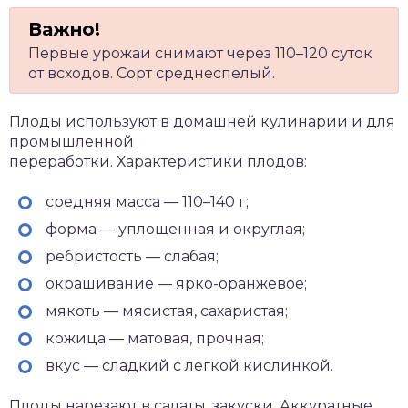
Первые урожаи снимают через 110–120 суток
от всходов. Сорт среднеспелый.
Плоды используют в домашней кулинарии и для
промышленной
переработки. Характеристики плодов:
средняя масса — 110–140 г;
форма — уплощенная и округлая;
ребристость — слабая;
окрашивание — ярко-оранжевое;
мякоть — мясистая, сахаристая;
кожица — матовая, прочная;
вкус — сладкий с легкой кислинкой.
Плоды нарезают в салаты, закуски. Аккуратные