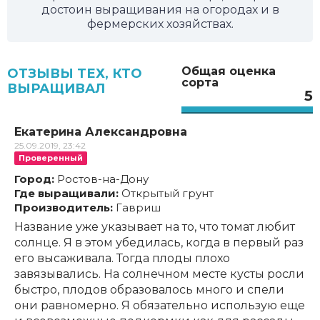
достоин выращивания на огородах и в
фермерских хозяйствах.
Общая оценка
ОТЗЫВЫ ТЕХ, КТО
сорта
ВЫРАЩИВАЛ
5
Екатерина Александровна
25.09.2019, 23:42
Проверенный
Город:
Ростов-на-Дону
Где выращивали:
Открытый грунт
Производитель:
Гавриш
Название уже указывает на то, что томат любит
солнце. Я в этом убедилась, когда в первый раз
его высаживала. Тогда плоды плохо
завязывались. На солнечном месте кусты росли
быстро, плодов образовалось много и спели
они равномерно. Я обязательно использую еще