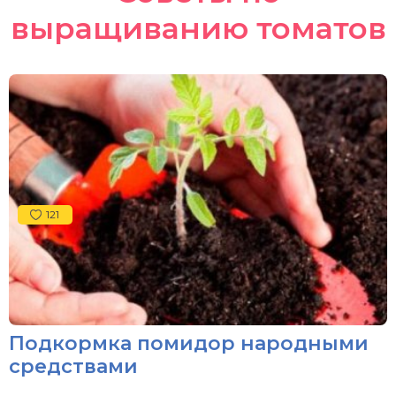
выращиванию томатов
121
Подкормка помидор народными
средствами