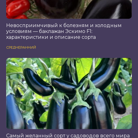
Невосприимчивый к болезням и холодным
условиям — баклажан Эскимо F1:
характеристики и описание сорта
СРЕДНЕРАННИЙ
Самый желанный сорт у садоводов всего мира