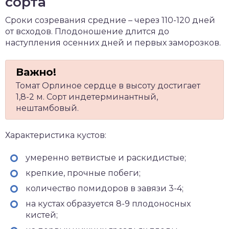
сорта
Сроки созревания средние – через 110-120 дней
от всходов. Плодоношение длится до
наступления осенних дней и первых заморозков.
Томат Орлиное сердце в высоту достигает
1,8-2 м. Сорт индетерминантный,
нештамбовый.
Характеристика кустов:
умеренно ветвистые и раскидистые;
крепкие, прочные побеги;
количество помидоров в завязи 3-4;
на кустах образуется 8-9 плодоносных
кистей;