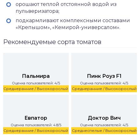
орошают теплой отстоянной водой из
пульверизатора;
подкармливают комплексными составами
«Крепышом», «Кемирой-универсалом».
Рекомендуемые сорта томатов
Пальмира
Пинк Роуз F1
Оценка пользователей: 4/5
Оценка пользователей: 4/5
Среднеранние / Высокорослый
Среднеранние / Высокорослый
Евпатор
Доктор Вич
Оценка пользователей: 4.8/5
Оценка пользователей: 4/5
Среднеранние / Высокорослый
Среднеспелые / Высокорослый