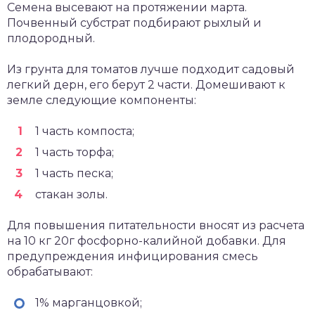
Семена высевают на протяжении марта.
Почвенный субстрат подбирают рыхлый и
плодородный.
Из грунта для томатов лучше подходит садовый
легкий дерн, его берут 2 части. Домешивают к
земле следующие компоненты:
1 часть компоста;
1 часть торфа;
1 часть песка;
стакан золы.
Для повышения питательности вносят из расчета
на 10 кг 20г фосфорно-калийной добавки. Для
предупреждения инфицирования смесь
обрабатывают:
1% марганцовкой;