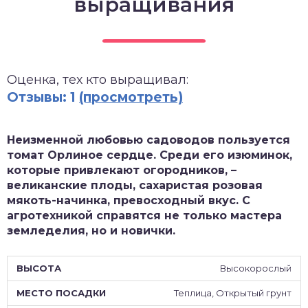
выращивания
зднеспелые
Оценка, тех кто выращивал:
Отзывы: 1
(просмотреть)
Неизменной любовью садоводов пользуется
томат Орлиное сердце. Среди его изюминок,
которые привлекают огородников, –
великанские плоды, сахаристая розовая
мякоть-начинка, превосходный вкус. С
агротехникой справятся не только мастера
земледелия, но и новички.
Высокорослый
Теплица, Открытый грунт