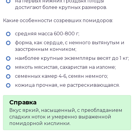
на первых нижних гроздьях плоды
достигают более крупных размеров.
Какие особенности созревших помидоров:
средняя масса 600-800 г;
форма, как сердце, с немного вытянутым и
заостренным кончиком;
наиболее крупные экземпляры весят до 1 кг;
мякоть мясистая, сахаристая на изломе;
семенных камер 4-6, семян немного;
кожица прочная, не растрескивающаяся.
Вкус яркий, насыщенный, с преобладанием
сладких ноток и умеренно выраженной
помидорной кислинки.