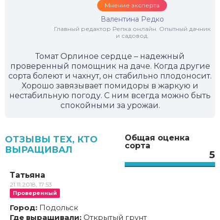
Мнение эксперта
Валентина Редко
Главный редактор Репка.онлайн. Опытный дачник
и садовод.
Томат Орлиное сердце – надежный
проверенный помощник на даче. Когда другие
сорта болеют и чахнут, он стабильно плодоносит.
Хорошо завязывает помидоры в жаркую и
нестабильную погоду. С ним всегда можно быть
спокойными за урожаи.
Общая оценка
ОТЗЫВЫ ТЕХ, КТО
сорта
ВЫРАЩИВАЛ
5
Татьяна
21.11.2018, 17:53
Проверенный
Город:
Подольск
Где выращивали:
Открытый грунт