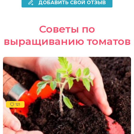
ДОБАВИТЬ СВОЙ ОТЗЫВ
Советы по
выращиванию томатов
121