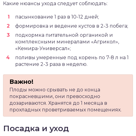
Какие нюансы ухода следует соблюдать:
пасынкование 1 раз в 10-12 дней;
формировка и ведение кустов в 2-3 побега;
подкормка питательной органикой и
комплексными минералами «Агрикол»,
«Кемира-Универсал»;
поливы умеренные под корень по 7-8 л на 1
растение 2-3 раза в неделю.
Плоды можно срывать не до конца
покрасневшими, они превосходно
дозариваются. Хранятся до 1 месяца в
прохладных проветриваемых помещениях.
Посадка и уход