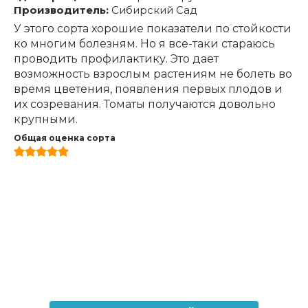
Производитель:
Сибирский Сад
У этого сорта хорошие показатели по стойкости
ко многим болезням. Но я все-таки стараюсь
проводить профилактику. Это дает
возможность взрослым растениям не болеть во
время цветения, появления первых плодов и
их созревания. Томаты получаются довольно
крупными.
Общая оценка сорта