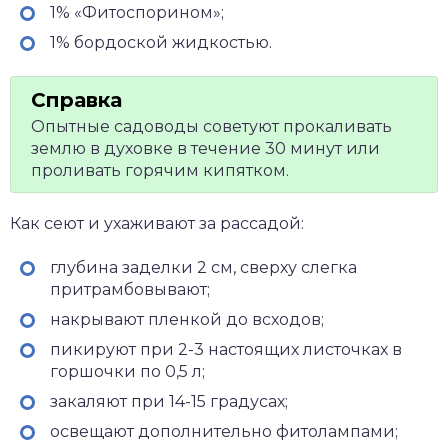
1% «Фитоспорином»;
1% бордоской жидкостью.
Опытные садоводы советуют прокаливать
землю в духовке в течение 30 минут или
проливать горячим кипятком.
Как сеют и ухаживают за рассадой:
глубина заделки 2 см, сверху слегка
притрамбовывают;
накрывают пленкой до всходов;
пикируют при 2-3 настоящих листочках в
горшочки по 0,5 л;
закаляют при 14-15 градусах;
освещают дополнительно фитолампами;