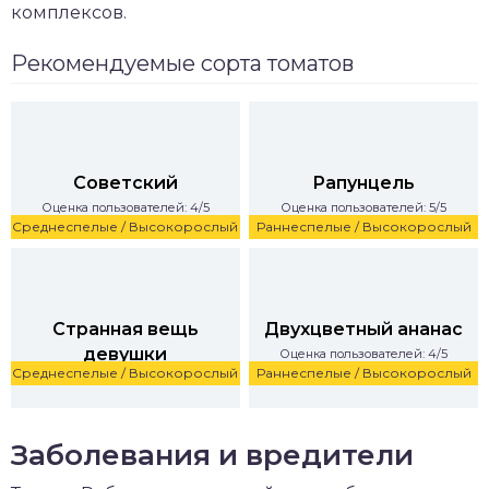
комплексов.
Рекомендуемые сорта томатов
Советский
Рапунцель
Оценка пользователей: 4/5
Оценка пользователей: 5/5
Среднеспелые / Высокорослый
Раннеспелые / Высокорослый
Странная вещь
Двухцветный ананас
девушки
Оценка пользователей: 4/5
Среднеспелые / Высокорослый
Раннеспелые / Высокорослый
Оценка пользователей: 5/5
Заболевания и вредители