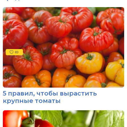
69
5 правил, чтобы вырастить
крупные томаты