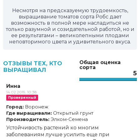
Несмотря на предсказуемую трудоемкость,
выращивание томатов сорта Робс дает
возможность в полной мере насладиться не
только разумной и созидательной работой, но и
ее результатами – великолепными плодами
неповторимого цвета и удивительного вкуса.
Общая оценка
ОТЗЫВЫ ТЕХ, КТО
сорта
ВЫРАЩИВАЛ
5
Инна
14.02.2019, 10:38
Проверенный
Город:
Воронеж
Где выращивали:
Открытый грунт
Производитель:
Элком-Семена
Устойчивость растений ко многим
заболеваниям лучше усилить еще при