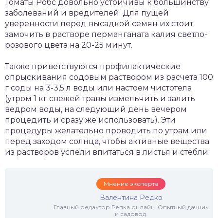
Томаты Робс довольно устойчивы к большинству
заболеваний и вредителей. Для пущей
уверенности перед высадкой семян их стоит
замочить в растворе перманганата калия светло-
розового цвета на 20-25 минут.
Также приветствуются профилактические
опрыскивания содовым раствором из расчета 100
г соды на 3-3,5 л воды или настоем чистотела
(утром 1 кг свежей травы измельчить и залить
ведром воды, на следующий день вечером
процедить и сразу же использовать). Эти
процедуры желательно проводить по утрам или
перед заходом солнца, чтобы активные вещества
из растворов успели впитаться в листья и стебли.
Мнение эксперта
Валентина Редко
Главный редактор Репка.онлайн. Опытный дачник
и садовод.