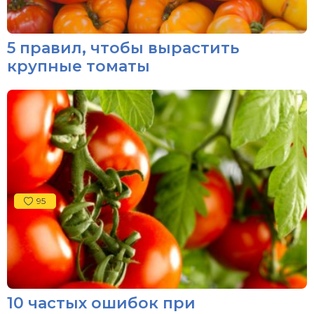
5 правил, чтобы вырастить
крупные томаты
95
10 частых ошибок при