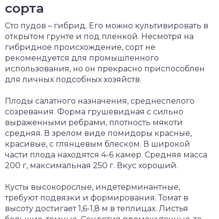
сорта
Сто пудов – гибрид. Его можно культивировать в
открытом грунте и под пленкой. Несмотря на
гибридное происхождение, сорт не
рекомендуется для промышленного
использования, но он прекрасно приспособлен
для личных подсобных хозяйств.
Плоды салатного назначения, среднеспелого
созревания. Форма грушевидная с сильно
выраженными ребрами, плотность мякоти
средняя. В зрелом виде помидоры красные,
красивые, с глянцевым блеском. В широкой
части плода находятся 4-6 камер. Средняя масса
200 г, максимальная 250 г. Вкус хороший.
Кусты высокорослые, индетерминантные,
требуют подвязки и формирования. Томат в
высоту достигает 1,6-1,8 м в теплицах. Листья