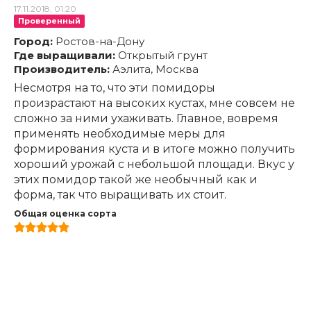
17.11.2018, 01:20
Проверенный
Город:
Ростов-на-Дону
Где выращивали:
Открытый грунт
Производитель:
Аэлита, Москва
Несмотря на то, что эти помидоры
произрастают на высоких кустах, мне совсем не
сложно за ними ухаживать. Главное, вовремя
применять необходимые меры для
формирования куста и в итоге можно получить
хороший урожай с небольшой площади. Вкус у
этих помидор такой же необычный как и
форма, так что выращивать их стоит.
Общая оценка сорта