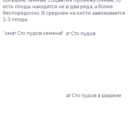
большие, темные. Соцветия промежуточные, то
есть плоды находятся не в два ряда, а более
беспорядочно. В среднем на кисти завязывается
2-3 плода.