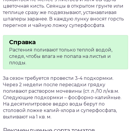
цветочная кисть. Сеянцы в открытом грунте или
теплице сразу же подвязывают, устанавливая
шпалеры заранее. В каждую лунку вносят горсть
перегноя и чайную ложку суперфосфата.
Растения поливают только теплой водой,
следя, чтобы влага не попала на листья и
плоды.
За сезон требуется провести 3-4 подкормки.
Через 2 недели после пересадки грядку
поливают раствором мочевины (ст. л./10 л/кв.м.
Следующие подкормки – фосфорно-калийные.
На десятилитровое ведро воды берут по
столовой ложке калий-хлора и суперфосфата,
выливают на 1 кв. м.
Рекомендуемые сорта томатов