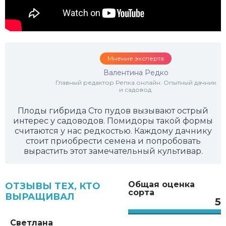
Мнение эксперта
Валентина Редко
Главный редактор Репка.онлайн. Опытный дачник
и садовод.
Плоды гибрида Сто пудов вызывают острый
интерес у садоводов. Помидоры такой формы
считаются у нас редкостью. Каждому дачнику
стоит приобрести семена и попробовать
вырастить этот замечательный культивар.
Общая оценка
ОТЗЫВЫ ТЕХ, КТО
сорта
ВЫРАЩИВАЛ
5
Светлана