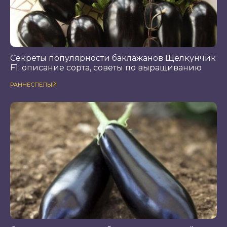
Секреты популярности баклажанов Щелкунчик
F1: описание сорта, советы по выращиванию
РАННЕСПЕЛЫЙ