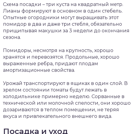
Схема посадки – три куста на квадратный метр.
Лианы формируют в основном в один стебель.
Опытные огородники могут выращивать этот
помидор в два и даже три стебля, обязательно
прищипывая макушки за 3 недели до окончания
сезона.
Помидоры, несмотря на крупность, хорошо
хранятся и перевозятся. Продольные, хорошо
выраженные ребра, придают плодам
амортизационные свойства.
Урожай транспортируют в ящиках в один слой. В
зрелом состоянии томаты будут лежать в
холодильнике примерно неделю. Сорванные в
технической или молочной спелости, они хорошо
дозариваются в теплом помещении, не теряя
вкуса и привлекательного внешнего вида.
Посадка и уход