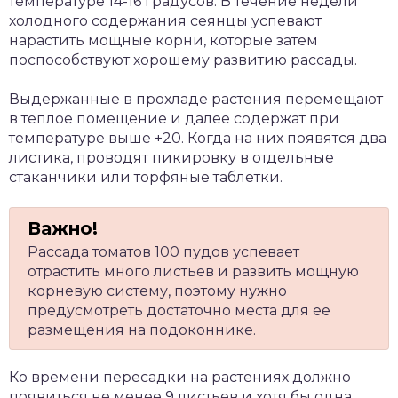
температуре 14-16 градусов. В течение недели
холодного содержания сеянцы успевают
нарастить мощные корни, которые затем
поспособствуют хорошему развитию рассады.
Выдержанные в прохладе растения перемещают
в теплое помещение и далее содержат при
температуре выше +20. Когда на них появятся два
листика, проводят пикировку в отдельные
стаканчики или торфяные таблетки.
Рассада томатов 100 пудов успевает
отрастить много листьев и развить мощную
корневую систему, поэтому нужно
предусмотреть достаточно места для ее
размещения на подоконнике.
Ко времени пересадки на растениях должно
появиться не менее 9 листьев и хотя бы одна