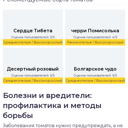
Сердце Тибета
черри Помисолька
Оценка пользователей: 5/5
Оценка пользователей: 4/5
Среднеспелые / Высокорослый
Раннеспелые / Высокорослый
Десертный розовый
Болгарское чудо
Оценка пользователей: 5/5
Оценка пользователей: 5/5
Среднеспелые / Высокорослый
Среднеспелые / Высокорослый
Болезни и вредители:
профилактика и методы
борьбы
Заболевания томатов нужно предупреждать, а не