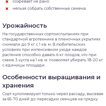
созревает не рано;
нельзя собрать собственные семена.
Урожайность
На государственных сортоиспытаниях при
стандартной агротехнике в пленочных укрытиях
снимали до 9 кг с 1 кв. м. В любительских
условиях при интенсивном уходе каждое
растение способно давать 6 кг плодов, что при
схеме 3 куста на 1 кв. м. позволяет убирать 18-20 кг
с единицы площади.
Особенности выращивания и
хранения
Сорт культивируют только через рассаду, высевая
за 65-70 дней до пересадки сеянцев на грядку.