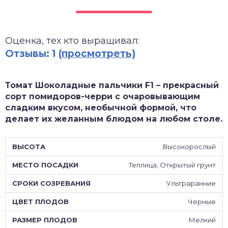
зднеспелые
Оценка, тех кто выращивал:
Отзывы: 1
(просмотреть)
Томат Шоколадные пальчики F1 – прекрасный
сорт помидоров-черри с очаровывающим
сладким вкусом, необычной формой, что
делает их желанным блюдом на любом столе.
Высокорослый
Теплица, Открытый грунт
Ультраранние
Черные
Мелкий