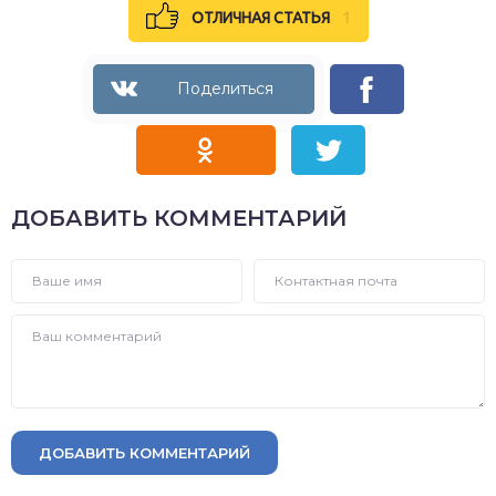
ОТЛИЧНАЯ СТАТЬЯ
1
ДОБАВИТЬ КОММЕНТАРИЙ
ДОБАВИТЬ КОММЕНТАРИЙ