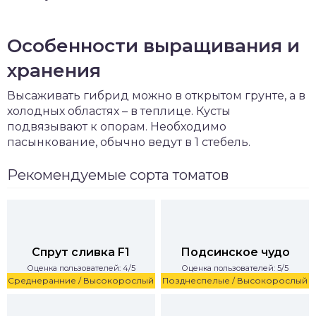
Особенности выращивания и
хранения
Высаживать гибрид можно в открытом грунте, а в
холодных областях – в теплице. Кусты
подвязывают к опорам. Необходимо
пасынкование, обычно ведут в 1 стебель.
Рекомендуемые сорта томатов
Спрут сливка F1
Подсинское чудо
Оценка пользователей: 4/5
Оценка пользователей: 5/5
Среднеранние / Высокорослый
Позднеспелые / Высокорослый