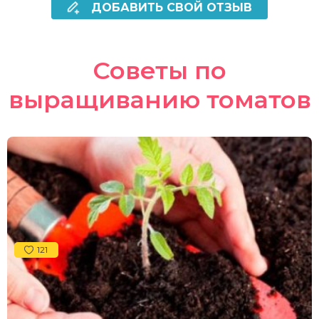
ДОБАВИТЬ СВОЙ ОТЗЫВ
Советы по
выращиванию томатов
121