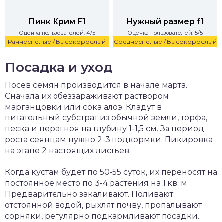
Пинк Крим F1
Нужный размер f1
Оценка пользователей: 4/5
Оценка пользователей: 5/5
Раннеспелые / Высокорослый
Среднеспелые / Высокорослый
Посадка и уход
Посев семян производится в начале марта.
Сначала их обеззараживают раствором
марганцовки или сока алоэ. Кладут в
питательный субстрат из обычной земли, торфа,
песка и перегноя на глубину 1-1,5 см. За период
роста сеянцам нужно 2-3 подкормки. Пикировка
на этапе 2 настоящих листьев.
Когда кустам будет по 50-55 суток, их переносят на
постоянное место по 3-4 растения на 1 кв. м
Предварительно закаливают. Поливают
отстоянной водой, рыхлят почву, пропалывают
сорняки, регулярно подкармливают посадки.