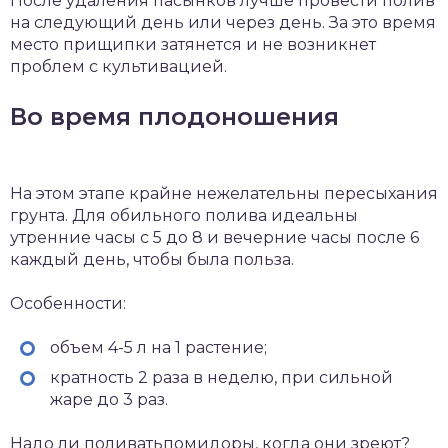
После удаления пасынков лучше провести полив
на следующий день или через день. За это время
место прищипки затянется и не возникнет
проблем с культивацией.
Во время плодоношения
На этом этапе крайне нежелательны пересыхания
грунта. Для обильного полива идеальны
утренние часы с 5 до 8 и вечерние часы после 6
каждый день, чтобы была польза.
Особенности:
объем 4-5 л на 1 растение;
кратность 2 раза в неделю, при сильной
жаре до 3 раз.
Надо ли поливатьпомидоры, когда они зреют?