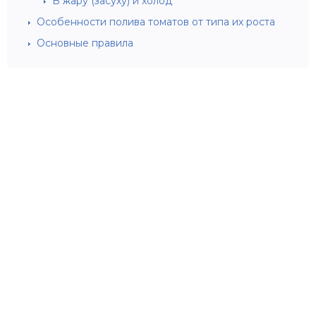
В жару (засуху) и холод
Особенности полива томатов от типа их роста
Основные правила