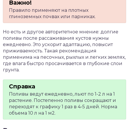
Правило применяют на плотных
глиноземных почвах или парниках.
Но есть и другое авторитетное мнение: долгие
поливы после рассаживания кустов нужны
ежедневно. Это ускорит адаптацию, повысит
приживаемость. Такая рекомендация
применима на песочных, рыхлых и легких землях,
где влага быстро просачивается в глубокие слои
грунта.
Поливы ведут ежедневно, льют по 1-2 л на 1
растение. Постепенно поливы сокращают и
переходят к графику 1 раз в 4-5 дней. Норма
объема 10 л на 1 м2.