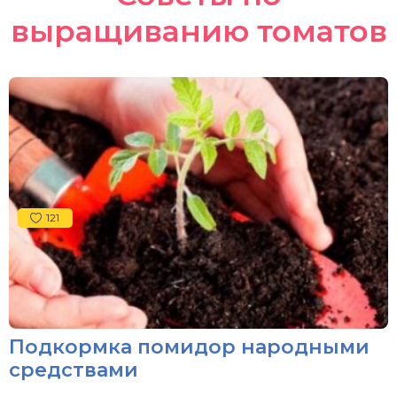
выращиванию томатов
121
Подкормка помидор народными
средствами