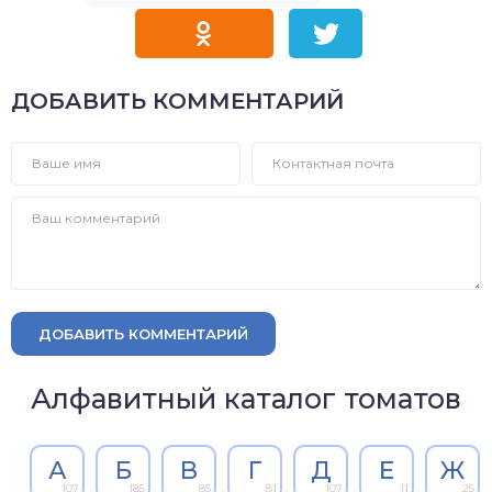
ДОБАВИТЬ КОММЕНТАРИЙ
ДОБАВИТЬ КОММЕНТАРИЙ
Алфавитный каталог томатов
А
Б
В
Г
Д
Е
Ж
107
185
85
81
107
11
25