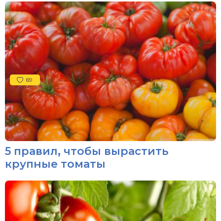
69
5 правил, чтобы вырастить
крупные томаты