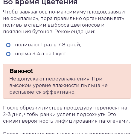
Во время цветения
Чтобы завязалось по-максимуму плодов, завязи
не осыпались, пора правильно организовывать
поливы в стадии выброса цветоносов и
появления бутонов. Рекомендации:
поливают 1 раз в 7-8 дней;
норма 3-4 л на 1 куст.
Не допускают переувлажнения. При
высоком уровне влажности пыльца не
распыляется эффективно.
После обрезки листьев процедуру переносят на
2-3 дня, чтобы ранки успели подсохнуть. Это
снизит вероятность инфицирования патогенами.