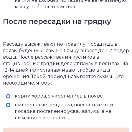
капли не должны попадать на вегетативную
массу побегов и листьев.
После пересадки на грядку
Рассаду высаживают по правилу: посадишь в
грязь, будешь князь. На 1 ямку вносят до 1-2 ведер
воды. После рассаживания кустиков в
стационарные грядки делают паузу в поливах. На
12-14 дней приостанавливают любые виды
орошения. Такой период называется сухим. Это
необходимо, чтобы:
корни хорошо укрепились в почве.
питательные вещества, внесенные при
посадке постепенно усваивались, а не
вымылись из почвы.