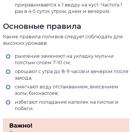
приравнивается к 1 ведру на куст. Частота 1
раз в 4-5 суток утром, днем и вечером.
Основные правила
Какие правила поливов следует соблюдать для
высоких урожаев:
рыхление заменяют на укладку мульчи
толстым слоем 7-10 см;
орошают с утра до 8-9 часов и вечером после
захода;
смягчают воду отстаиванием, внесением
золы, бионастоев;
избегают попадания капелек на листья и
побеги.