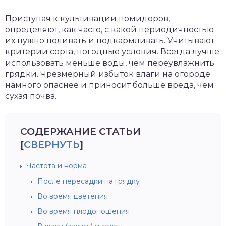
зднеспелые
Приступая к культивации помидоров,
определяют, как часто, с какой периодичностью
их нужно поливать и подкармливать. Учитывают
критерии сорта, погодные условия. Всегда лучше
использовать меньше воды, чем переувлажнить
грядки. Чрезмерный избыток влаги на огороде
намного опаснее и приносит больше вреда, чем
сухая почва.
СОДЕРЖАНИЕ СТАТЬИ
[
СВЕРНУТЬ
]
Частота и норма
После пересадки на грядку
Во время цветения
Во время плодоношения