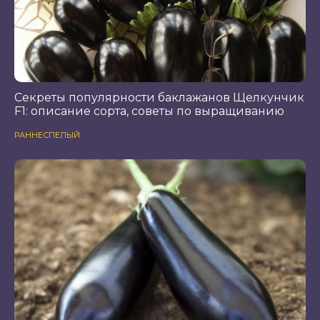
Секреты популярности баклажанов Щелкунчик
F1: описание сорта, советы по выращиванию
РАННЕСПЕЛЫЙ