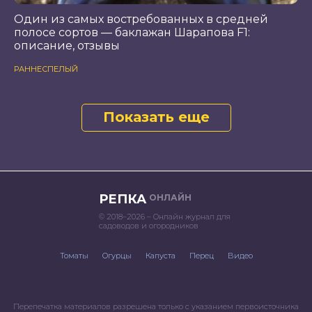
Один из самых востребованных в средней
полосе сортов — баклажан Шарапова F1:
описание, отзывы
РАННЕСПЕЛЫЙ
Показать еще
РЕПКА
ОНЛАЙН
© 2018–2026 – Онлайн журнал для
садоводов и огородников
Томаты
Огурцы
Капуста
Перец
Видео
Перепечатка материалов разрешена только с указанием первоисточника