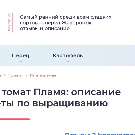
Популярное
Самый ранний среди всем сладких
сортов — перец Жаворонок:
отзывы и описание
Перец
Картофель
и
Томаты
Раннеспелые
 томат Пламя: описание
еты по выращиванию