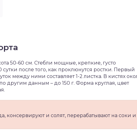
орта
ота 50-60 см. Стебли мощные, крепкие, густо
 сутки после того, как проклюнутся ростки. Первый
уток между ними составляет 1-2 листка. В кистях око
 по другим данным – до 150 г. Форма круглая, цвет
я.
, консервируют и солят, перерабатывают на соки и