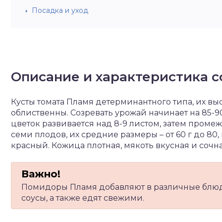
Посадка и уход
Описание и характеристика с
Кусты томата Пламя детерминантного типа, их выс
облиственны. Созревать урожай начинает на 85-90
цветок развивается над 8-9 листом, затем промеж
семи плодов, их средние размеры – от 60 г до 80,
красный. Кожица плотная, мякоть вкусная и сочна
Помидоры Пламя добавляют в различные блюда
соусы, а также едят свежими.