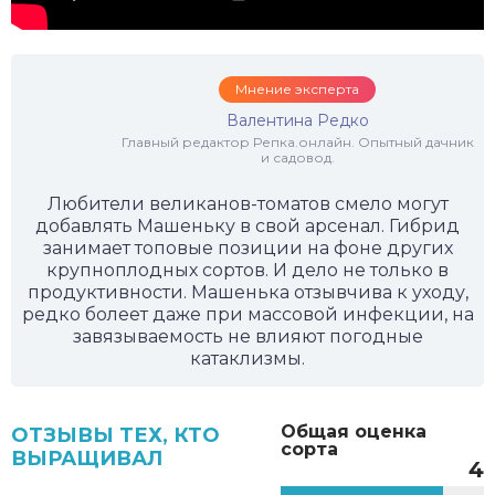
Мнение эксперта
Валентина Редко
Главный редактор Репка.онлайн. Опытный дачник
и садовод.
Любители великанов-томатов смело могут
добавлять Машеньку в свой арсенал. Гибрид
занимает топовые позиции на фоне других
крупноплодных сортов. И дело не только в
продуктивности. Машенька отзывчива к уходу,
редко болеет даже при массовой инфекции, на
завязываемость не влияют погодные
катаклизмы.
Общая оценка
ОТЗЫВЫ ТЕХ, КТО
сорта
ВЫРАЩИВАЛ
4