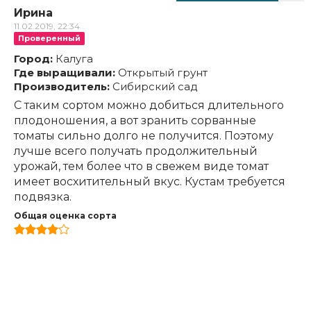
Ирина
11.02.2019, 22:34
Проверенный
Город:
Калуга
Где выращивали:
Открытый грунт
Производитель:
Сибирский сад
С таким сортом можно добиться длительного
плодоношения, а вот зранить сорванные
томаты сильно долго не получится. Поэтому
лучше всего получать продолжительный
урожай, тем более что в свежем виде томат
имеет восхитительный вкус. Кустам требуется
подвязка.
Общая оценка сорта