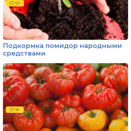
121
Подкормка помидор народными
средствами
69