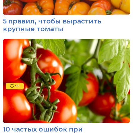
5 правил, чтобы вырастить
крупные томаты
95
10 частых ошибок при