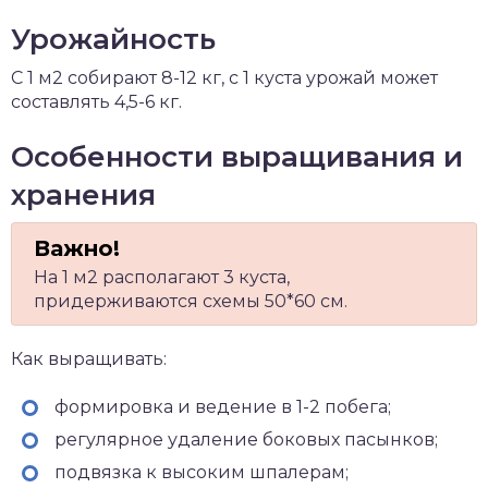
Урожайность
С 1 м2 собирают 8-12 кг, с 1 куста урожай может
составлять 4,5-6 кг.
Особенности выращивания и
хранения
На 1 м2 располагают 3 куста,
придерживаются схемы 50*60 см.
Как выращивать:
формировка и ведение в 1-2 побега;
регулярное удаление боковых пасынков;
подвязка к высоким шпалерам;