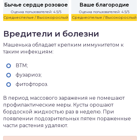
Бычье сердце розовое
Ваше благородие
Оценка пользователей: 4.5/5
Оценка пользователей: 4.5/5
Среднеспелые / Высокорослый
Среднеспелые / Высокорослый
Вредители и болезни
Машенька обладает крепким иммунитетом к
таким инфекциям:
ВТМ;
фузариоз;
фитофтороз.
В период массового заражения не помешают
профилактические меры. Кусты орошают
бордоской жидкостью раз в неделю. При
появлении подозрительных пятен пораженные
части растения удаляют.