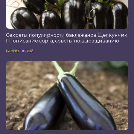
Секреты популярности баклажанов Щелкунчик
F1: описание сорта, советы по выращиванию
РАННЕСПЕЛЫЙ