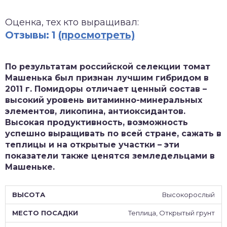
зднеспелые
Оценка, тех кто выращивал:
Отзывы: 1
(просмотреть)
По результатам российской селекции томат
Машенька был признан лучшим гибридом в
2011 г. Помидоры отличает ценный состав –
высокий уровень витаминно-минеральных
элементов, ликопина, антиоксидантов.
Высокая продуктивность, возможность
успешно выращивать по всей стране, сажать в
теплицы и на открытые участки – эти
показатели также ценятся земледельцами в
Машеньке.
Высокорослый
Теплица, Открытый грунт