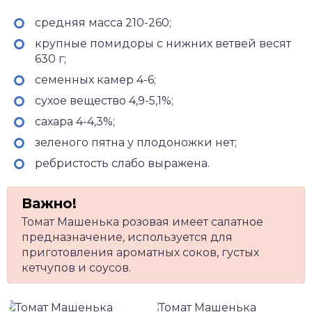
средняя масса 210-260;
крупные помидоры с нижних ветвей весят
630 г;
семенных камер 4-6;
сухое вещество 4,9-5,1%;
сахара 4-4,3%;
зеленого пятна у плодоножки нет;
ребристость слабо выражена.
Томат Машенька розовая имеет салатное
предназначение, используется для
приготовления ароматных соков, густых
кетчупов и соусов.