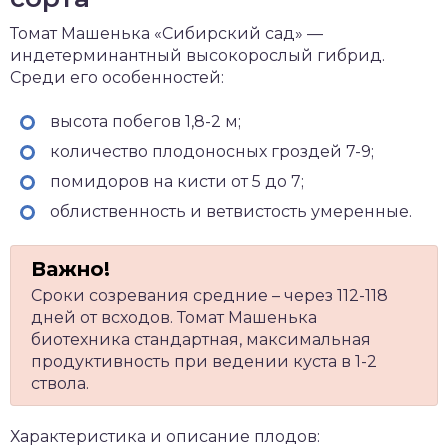
Томат Машенька «Сибирский сад» —
индетерминантный высокорослый гибрид.
Среди его особенностей:
высота побегов 1,8-2 м;
количество плодоносных гроздей 7-9;
помидоров на кисти от 5 до 7;
облиственность и ветвистость умеренные.
Сроки созревания средние – через 112-118
дней от всходов. Томат Машенька
биотехника стандартная, максимальная
продуктивность при ведении куста в 1-2
ствола.
Характеристика и описание плодов: