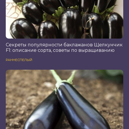
Секреты популярности баклажанов Щелкунчик
F1: описание сорта, советы по выращиванию
РАННЕСПЕЛЫЙ