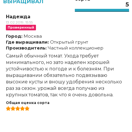
ВЫРАЩИВАЛ
5
Надежда
13.02.2019, 15:55
Проверенный
Город:
Москва
Где выращивали:
Открытый грунт
Производитель:
Частный коллекционер
Самый обычный томат. Ухода требует
минимального, но зато наделен хорошей
устойчивостью к погоде и к болезням. При
выращивании обязательно подвязываю
высокие кусты и вношу удобрения несколько
раз за сезон. урожай всегда получаю из
крупных томатов, так что я очень довольна.
Общая оценка сорта