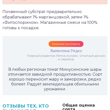
Почвенный субстрат предварительно
обрабатывают 1% марганцовкой, затем 1%
«Фитоспорином». Магазинные смеси на 100%
готовы к посадке.
Мнение эксперта
Валентина Редко
Главный редактор Репка.онлайн. Опытный дачник
и садовод.
В любых регионах томат Минусинские шары
отличается завидной продуктивностью. Сорт
хорошо переносит жару и заморозки, редко
болеет. Радует земледельцев обильными
урожаями.
Общая оценка
ОТЗЫВЫ ТЕХ, КТО
сорта