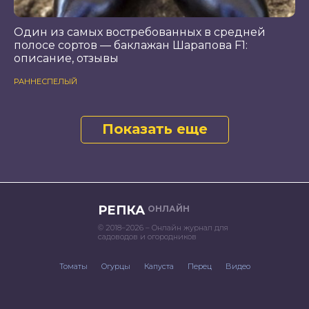
Один из самых востребованных в средней
полосе сортов — баклажан Шарапова F1:
описание, отзывы
РАННЕСПЕЛЫЙ
Показать еще
РЕПКА
ОНЛАЙН
© 2018–2026 – Онлайн журнал для
садоводов и огородников
Томаты
Огурцы
Капуста
Перец
Видео