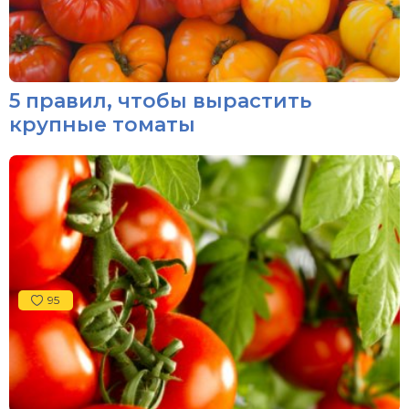
5 правил, чтобы вырастить
крупные томаты
95