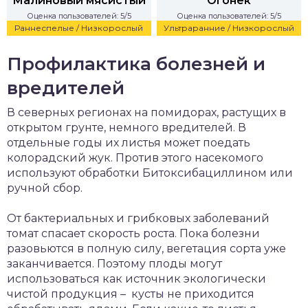
Малиновый мясистый
Огонек
Оценка пользователей: 5/5
Оценка пользователей: 5/5
Раннеспелые / Низкорослый
Ультраранние / Низкорослый
Профилактика болезней и
вредителей
В северных регионах на помидорах, растущих в
открытом грунте, немного вредителей. В
отдельные годы их листья может поедать
колорадский жук. Против этого насекомого
используют обработки Битоксибациллином или
ручной сбор.
От бактериальных и грибковых заболеваний
томат спасает скорость роста. Пока болезни
разовьются в полную силу, вегетация сорта уже
заканчивается. Поэтому плоды могут
использоваться как источник экологически
чистой продукция – кусты не приходится