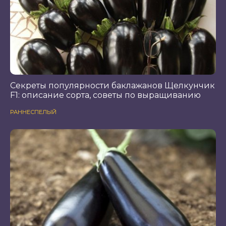
Секреты популярности баклажанов Щелкунчик
F1: описание сорта, советы по выращиванию
РАННЕСПЕЛЫЙ