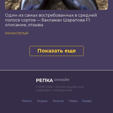
Один из самых востребованных в средней
полосе сортов — баклажан Шарапова F1:
описание, отзывы
РАННЕСПЕЛЫЙ
Показать еще
РЕПКА
ОНЛАЙН
© 2018–2026 – Онлайн журнал для
садоводов и огородников
Томаты
Огурцы
Капуста
Перец
Видео