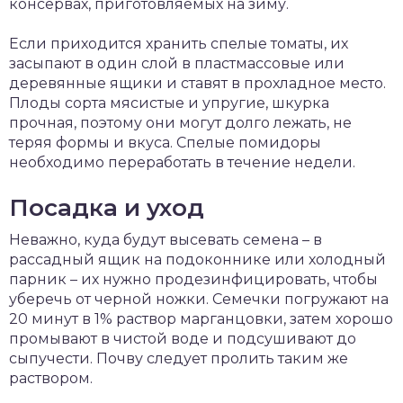
консервах, приготовляемых на зиму.
Если приходится хранить спелые томаты, их
засыпают в один слой в пластмассовые или
деревянные ящики и ставят в прохладное место.
Плоды сорта мясистые и упругие, шкурка
прочная, поэтому они могут долго лежать, не
теряя формы и вкуса. Спелые помидоры
необходимо переработать в течение недели.
Посадка и уход
Неважно, куда будут высевать семена – в
рассадный ящик на подоконнике или холодный
парник – их нужно продезинфицировать, чтобы
уберечь от черной ножки. Семечки погружают на
20 минут в 1% раствор марганцовки, затем хорошо
промывают в чистой воде и подсушивают до
сыпучести. Почву следует пролить таким же
раствором.