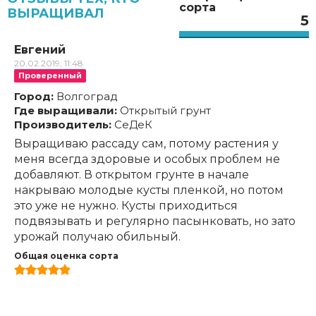
сорта
ВЫРАЩИВАЛ
5
Евгений
20.02.2019, 11:48
Проверенный
Город:
Волгоград
Где выращивали:
Открытый грунт
Производитель:
СеДеК
Выращиваю рассаду сам, потому растения у
меня всегда здоровые и особых проблем не
добавляют. В открытом грунте в начале
накрываю молодые кусты пленкой, но потом
это уже не нужно. Кусты приходиться
подвязывать и регулярно пасынковать, но зато
урожай получаю обильный.
Общая оценка сорта