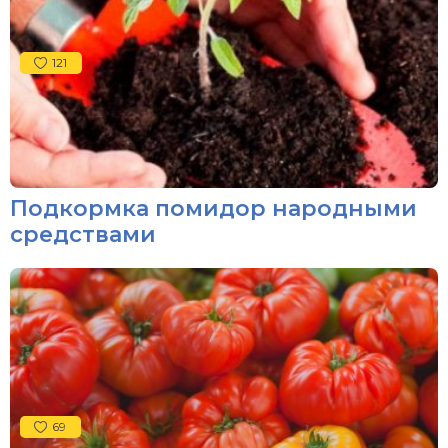
121
Подкормка помидор народными
средствами
69