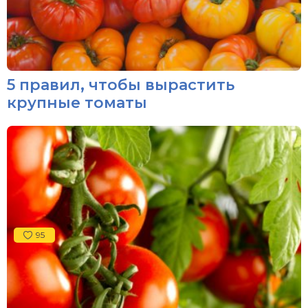
5 правил, чтобы вырастить
крупные томаты
95